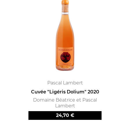
Pascal Lambert
Cuvée "Ligéris Dolium" 2020
Domaine Béatrice et Pascal
Lambert
Prix
24,70 €