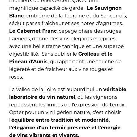
moelleux ou effervescents, avec une
magnifique capacité de garde.
Le Sauvignon
Blanc
, emblème de la Touraine et du Sancerrois,
séduit par sa fraîcheur et ses notes d'agrumes.
Le Cabernet Franc
, cépage phare des rouges
ligériens, donne des vins élégants et épicés,
avec une belle trame tannique et une superbe
digestibilité. Sans oublier le
Grolleau et le
Pineau d'Aunis
, qui apportent une touche de
légèreté et de fraîcheur aux vins rouges et
rosés.
La Vallée de la Loire est aujourd'hui un
véritable
laboratoire du vin naturel
, où les vignerons
repoussent les limites de l'expression du terroir.
Opter pour un vin ligérien nature, c'est choisir
l'
équilibre entre tradition et modernité,
l'élégance d'un terroir préservé et l'énergie
de vins vibrants et vivants.