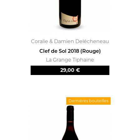
Coralie & Damien Delécheneau
Clef de Sol 2018 (Rouge)
La Grange Tiphaine
Prix
29,00 €
Dernières bouteilles