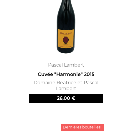
Pascal Lambert
Cuvée "Harmonie" 2015
Domaine Béatrice et Pascal
Lambert
Prix
26,00 €
Dernières bouteilles !