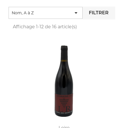

Nom, A à Z
FILTRER
Affichage 1-12 de 16 article(s)
Loire