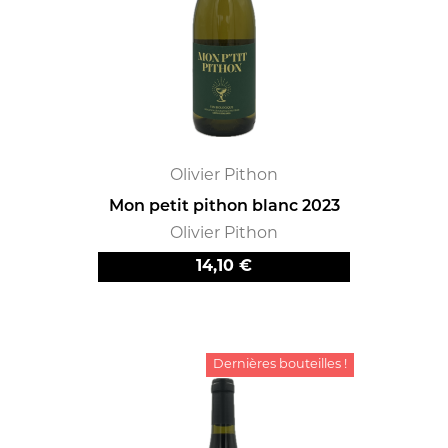
Olivier Pithon
Mon petit pithon blanc 2023
Olivier Pithon
Prix
14,10 €
Dernières bouteilles !