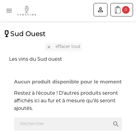


0
Sud Ouest

effacer tout
Les vins du Sud ouest
Aucun produit disponible pour le moment
Restez à l'écoute ! D'autres produits seront
affichés ici au fur et à mesure qu'ils seront
ajoutés.
search