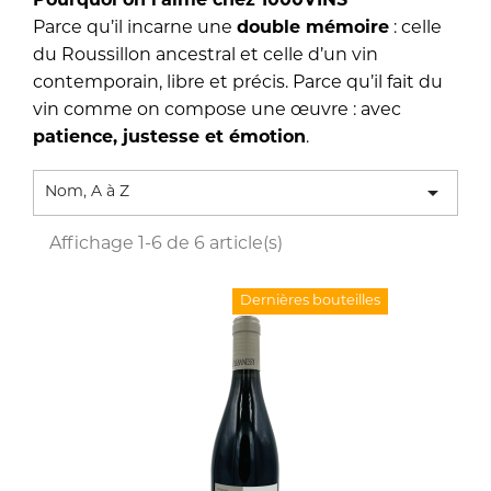
Pourquoi on l’aime chez 1000VINS
Parce qu’il incarne une
double mémoire
: celle
du Roussillon ancestral et celle d’un vin
contemporain, libre et précis. Parce qu’il fait du
vin comme on compose une œuvre : avec
patience, justesse et émotion
.

Nom, A à Z
Affichage 1-6 de 6 article(s)
Dernières bouteilles