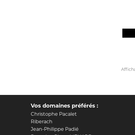
Afficha
Vos domaines préférés :
Christophe Pacalet
Riberach
Jean-Philippe Padié