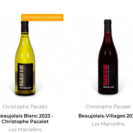
Dernières bouteilles
Christophe Pacalet
Christophe Pacalet
eaujolais Blanc 2023 -
Beaujolais-Villages 20
Christophe Pacalet
Les Marcellins
Les Marcellins