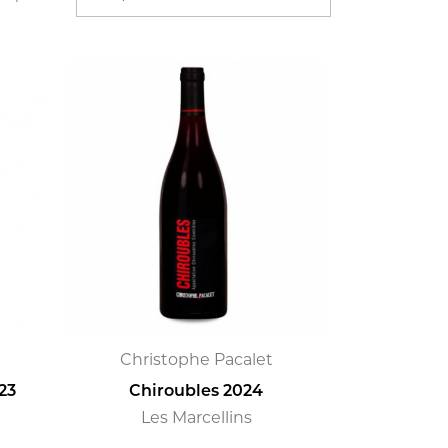
Christophe Pacalet
23
Chiroubles 2024
Les Marcellins