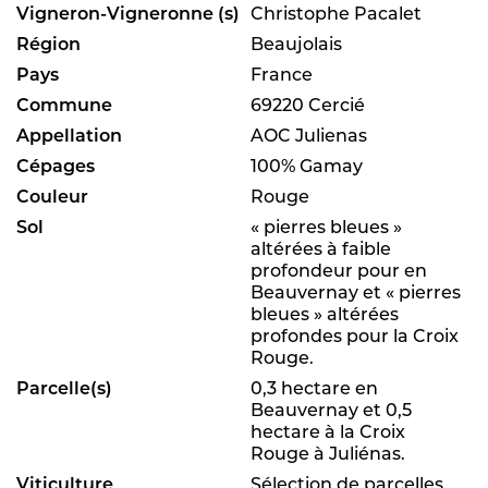
Vigneron-Vigneronne (s)
Christophe Pacalet
Région
Beaujolais
Pays
France
Commune
69220 Cercié
Appellation
AOC Julienas
Cépages
100% Gamay
Couleur
Rouge
Sol
« pierres bleues »
altérées à faible
profondeur pour en
Beauvernay et « pierres
bleues » altérées
profondes pour la Croix
Rouge.
Parcelle(s)
0,3 hectare en
Beauvernay et 0,5
hectare à la Croix
Rouge à Juliénas.
Viticulture
Sélection de parcelles