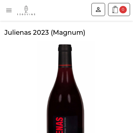


0
Julienas 2023 (Magnum)