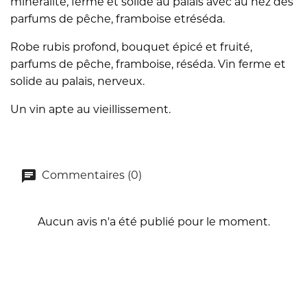
minéralité, ferme et solide au palais avec au nez des
parfums de pêche, framboise etréséda.
Robe rubis profond, bouquet épicé et fruité,
parfums de pêche, framboise, réséda. Vin ferme et
solide au palais, nerveux.
Un vin apte au vieillissement.
Commentaires (0)
Aucun avis n'a été publié pour le moment.