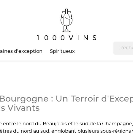
ines d’exception
Spiritueux
Bourgogne : Un Terroir d'Exce
s Vivants
e entre le nord du Beaujolais et le sud de la Champagne
ètres du nord au sud, englobant plusieurs sous-régions vi