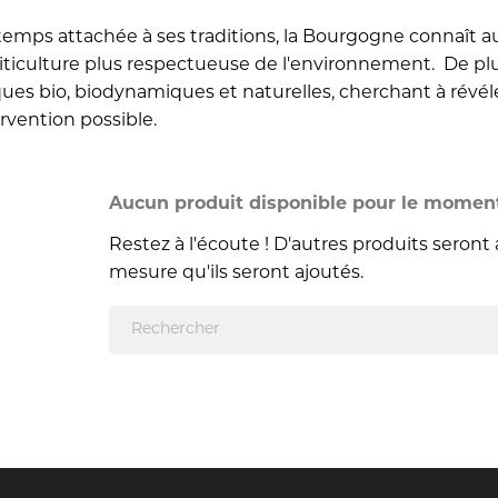
emps attachée à ses traditions, la Bourgogne connaît au
iticulture plus respectueuse de l'environnement. De pl
ques bio, biodynamiques et naturelles, cherchant à révéle
ervention possible.
Aucun produit disponible pour le momen
Restez à l'écoute ! D'autres produits seront a
mesure qu'ils seront ajoutés.