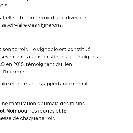
ais.
, elle offre un terroir d'une diversité
 savoir-faire des vignerons.
 son terroir. Le vignoble est constitué
 ses propres caractéristiques géologiques
CO en 2015, témoignant du lien
 de l'homme.
ire et de marnes, apportant minéralité
 une maturation optimale des raisins,
ot Noir
pour les rouges et
le
hesse de chaque terroir.