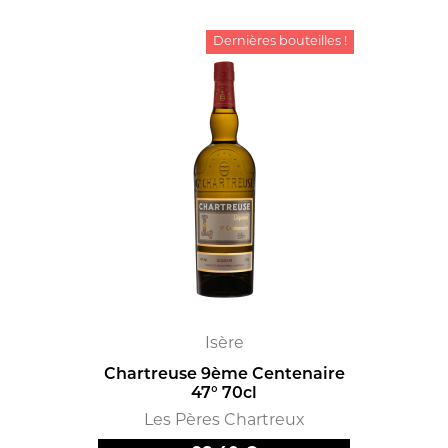
Dernières bouteilles !
Isère
Chartreuse 9ème Centenaire
47° 70cl
Les Pères Chartreux