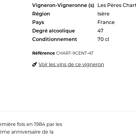
Vigneron-Vigneronne (s)
Les Pères Char
Région
Isère
Pays
France
Degré alcoolique
47
Conditionnement
70 cl
Référence
CHART-9CENT-47
Voir les vins de ce vigneron
emière fois en 1984 par les
me anniversaire de la