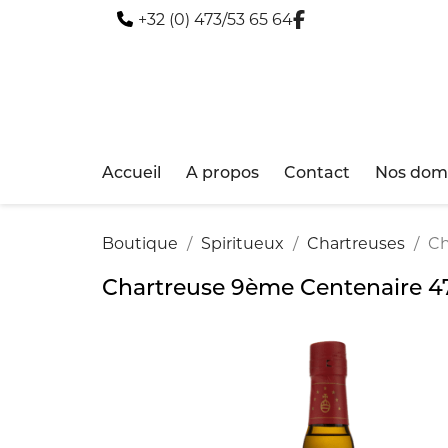
+32 (0) 473/53 65 64
Accueil
A propos
Contact
Nos doma
Boutique
Spiritueux
Chartreuses
Ch
Chartreuse 9ème Centenaire 47