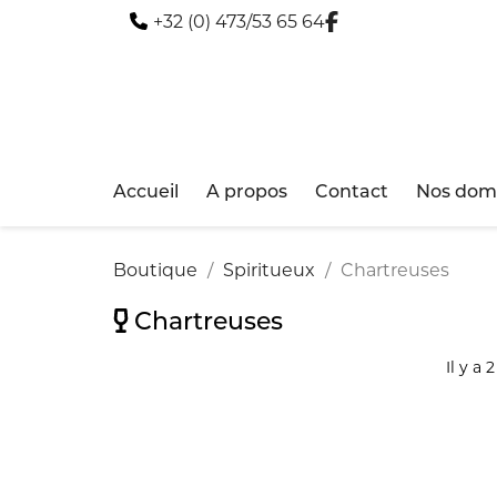
+32 (0) 473/53 65 64
Accueil
A propos
Contact
Nos doma
Boutique
Spiritueux
Chartreuses
Chartreuses
Il y a 2