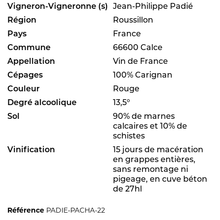
Vigneron-Vigneronne (s)
Jean-Philippe Padié
Région
Roussillon
Pays
France
Commune
66600 Calce
Appellation
Vin de France
Cépages
100% Carignan
Couleur
Rouge
Degré alcoolique
13,5°
Sol
90% de marnes
calcaires et 10% de
schistes
Vinification
15 jours de macération
en grappes entières,
sans remontage ni
pigeage, en cuve béton
de 27hl
Référence
PADIE-PACHA-22