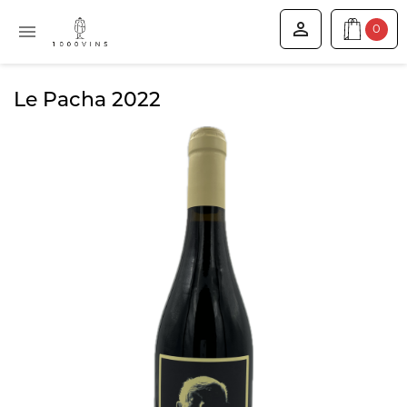


0
Le Pacha 2022