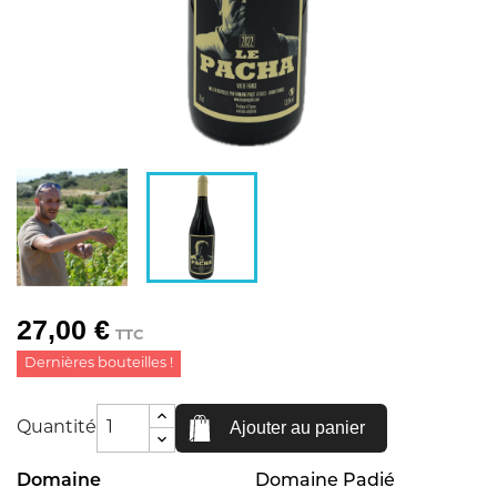
27,00 €
TTC
Dernières bouteilles !
Ajouter au panier
Quantité
Domaine
Domaine Padié