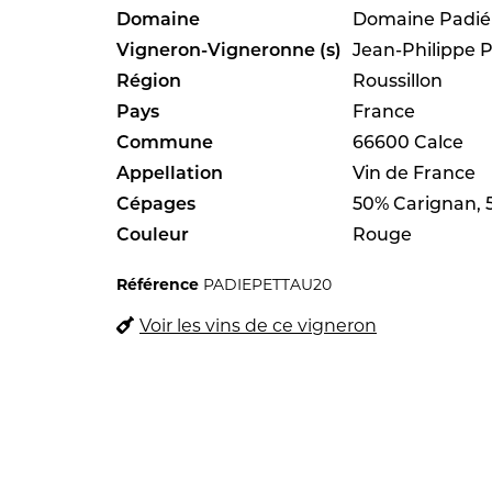
Domaine
Domaine Padié
Vigneron-Vigneronne (s)
Jean-Philippe 
Région
Roussillon
Pays
France
Commune
66600 Calce
Appellation
Vin de France
Cépages
50% Carignan, 
Couleur
Rouge
Référence
PADIEPETTAU20
Voir les vins de ce vigneron