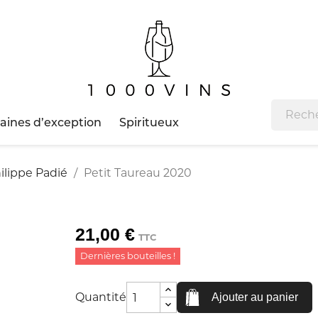
ines d’exception
Spiritueux
ilippe Padié
Petit Taureau 2020
21,00 €
TTC
Dernières bouteilles !
Quantité
Ajouter au panier