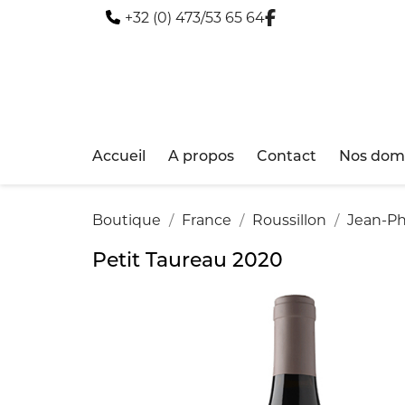
+32 (0) 473/53 65 64
Accueil
A propos
Contact
Nos doma
Boutique
France
Roussillon
Jean-Ph
Petit Taureau 2020