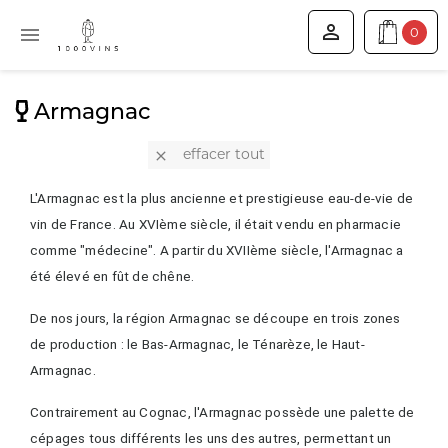


0
Armagnac
effacer tout

L'Armagnac est la plus ancienne et prestigieuse eau-de-vie de
vin de France. Au XVIème siècle, il était vendu en pharmacie
comme "médecine". A partir du XVIIème siècle, l'Armagnac a
été élevé en fût de chêne.
De nos jours, la région Armagnac se découpe en trois zones
de production : le Bas-Armagnac, le Ténarèze, le Haut-
Armagnac.
Contrairement au Cognac, l'Armagnac possède une palette de
cépages tous différents les uns des autres, permettant un