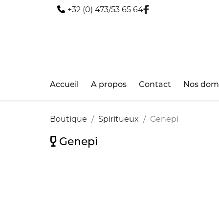
+32 (0) 473/53 65 64
Accueil
A propos
Contact
Nos doma
Boutique
Spiritueux
Genepi
Genepi