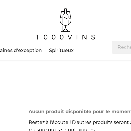
ines d’exception
Spiritueux
Aucun produit disponible pour le momen
Restez à l'écoute ! D'autres produits seront a
mesure qu'ils seront ajoutés.