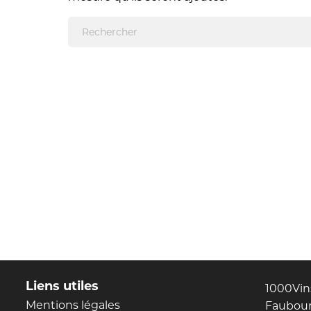
Liens utiles
1000Vin
Mentions légales
Faubour