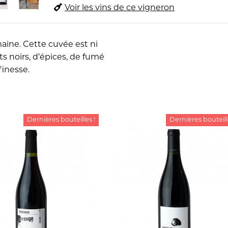
Voir les vins de ce vigneron
aine. Cette cuvée est ni
ts noirs, d’épices, de fumé
finesse.
Dernières bouteilles !
Dernières bouteill