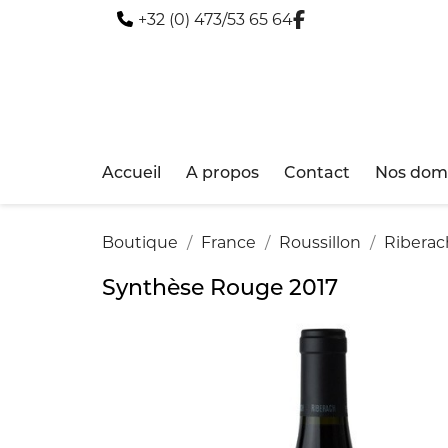
+32 (0) 473/53 65 64
Accueil
A propos
Contact
Nos doma
Boutique
France
Roussillon
Riberac
Synthèse Rouge 2017