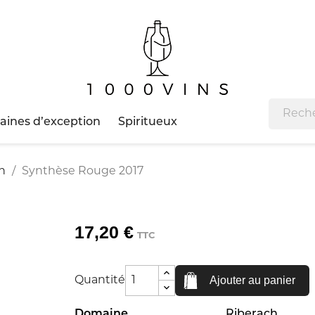
ines d’exception
Spiritueux
h
Synthèse Rouge 2017
17,20 €
TTC
Ajouter au panier
Quantité
Domaine
Riberach