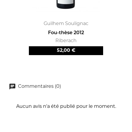
Guilhem Soulignac
Fou-thèse 2012
Riberach
Prix
52,00 €
Commentaires (0)
Aucun avis n'a été publié pour le moment.