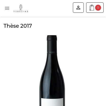


0
Thèse 2017