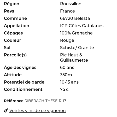
Région
Roussillon
Pays
France
Commune
66720 Bélesta
Appellation
IGP Côtes Catalanes
Cépages
100% Grenache
Couleur
Rouge
Sol
Schiste/ Granite
Parcelle(s)
Pic Haut &
Guillaumette
Âge des vignes
60 ans
Altitude
350m
Potentiel de garde
10-15 ans
Conditionnement
75 cl
Référence
RIBERACH-THESE-R-17
Voir les vins de ce vigneron