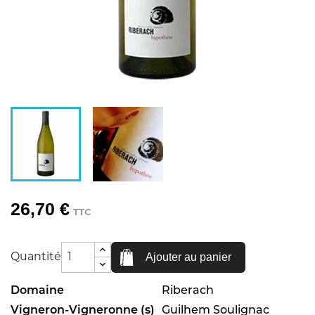
26,70 €
TTC
Ajouter au panier
Quantité
Domaine
Riberach
Vigneron-Vigneronne (s)
Guilhem Soulignac