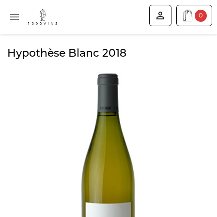


0
Hypothèse Blanc 2018