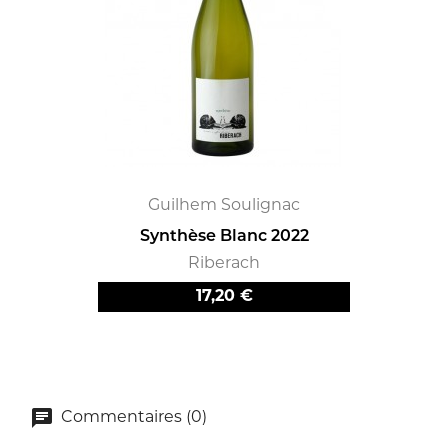
Guilhem Soulignac
Synthèse Blanc 2022
Riberach
Prix
17,20 €
Commentaires (0)