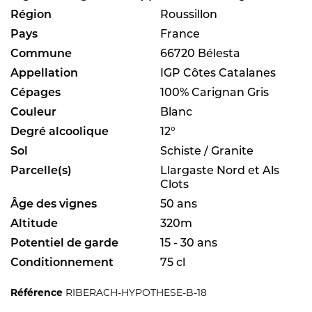
Région
Roussillon
Pays
France
Commune
66720 Bélesta
Appellation
IGP Côtes Catalanes
Cépages
100% Carignan Gris
Couleur
Blanc
Degré alcoolique
12°
Sol
Schiste / Granite
Parcelle(s)
Llargaste Nord et Als
Clots
Âge des vignes
50 ans
Altitude
320m
Potentiel de garde
15 - 30 ans
Conditionnement
75 cl
Référence
RIBERACH-HYPOTHESE-B-18