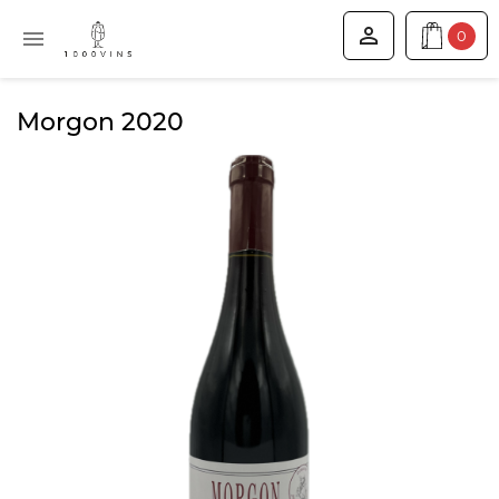


0
Morgon 2020