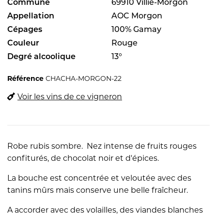
Commune
69910 Villié-Morgon
Appellation
AOC Morgon
Cépages
100% Gamay
Couleur
Rouge
Degré alcoolique
13°
Référence
CHACHA-MORGON-22
Voir les vins de ce vigneron
Robe rubis sombre. Nez intense de fruits rouges
confiturés, de chocolat noir et d'épices.
La bouche est concentrée et veloutée avec des
tanins mûrs mais conserve une belle fraîcheur.
A accorder avec des volailles, des viandes blanches