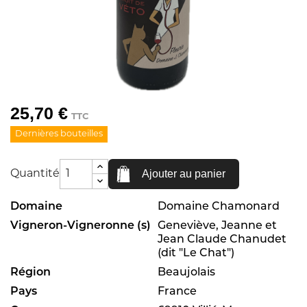
25,70 €
TTC
Dernières bouteilles
Ajouter au panier
Quantité
Domaine
Domaine Chamonard
Vigneron-Vigneronne (s)
Geneviève, Jeanne et
Jean Claude Chanudet
(dit "Le Chat")
Région
Beaujolais
Pays
France