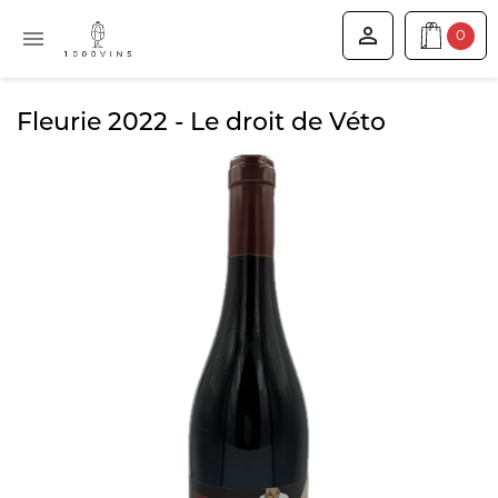


0
Fleurie 2022 - Le droit de Véto