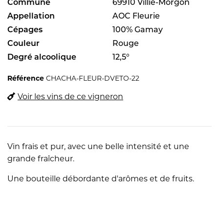
Commune
69910 Villié-Morgon
Appellation
AOC Fleurie
Cépages
100% Gamay
Couleur
Rouge
Degré alcoolique
12,5°
Référence
CHACHA-FLEUR-DVETO-22
Voir les vins de ce vigneron
Vin frais et pur, avec une belle intensité et une
grande fraîcheur.
Une bouteille débordante d'arômes et de fruits.