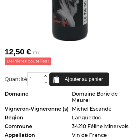
12,50 €
TTC
Dernières bouteilles !
Quantité
Ajouter au panier
Domaine
Domaine Borie de
Maurel
Vigneron-Vigneronne (s)
Michel Escande
Région
Languedoc
Commune
34210 Féline Minervois
Appellation
Vin de France