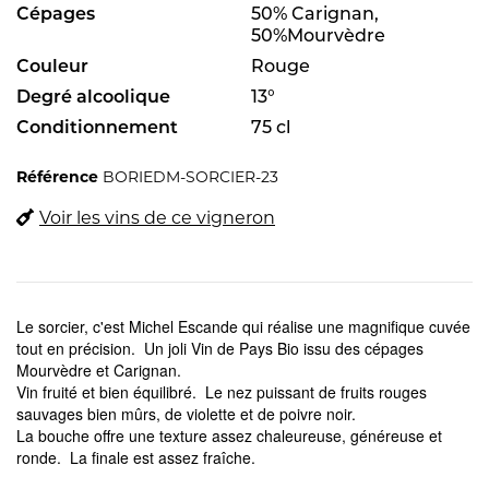
Cépages
50% Carignan,
50%Mourvèdre
Couleur
Rouge
Degré alcoolique
13°
Conditionnement
75 cl
Référence
BORIEDM-SORCIER-23
Voir les vins de ce vigneron
Le sorcier, c'est Michel Escande qui réalise une magnifique cuvée
tout en précision. Un joli Vin de Pays Bio issu des cépages
Mourvèdre et Carignan.
Vin fruité et bien équilibré. Le nez puissant de fruits rouges
sauvages bien mûrs, de violette et de poivre noir.
La bouche offre une texture assez chaleureuse, généreuse et
ronde. La finale est assez fraîche.