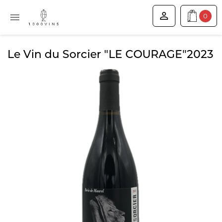


0
Le Vin du Sorcier "LE COURAGE"2023