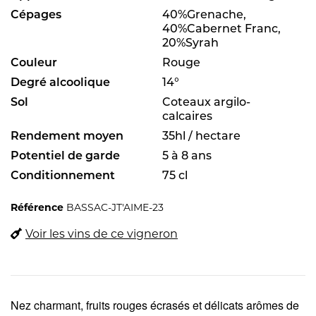
Cépages
40%Grenache,
40%Cabernet Franc,
20%Syrah
Couleur
Rouge
Degré alcoolique
14°
Sol
Coteaux argilo-
calcaires
Rendement moyen
35hl / hectare
Potentiel de garde
5 à 8 ans
Conditionnement
75 cl
Référence
BASSAC-JT'AIME-23
Voir les vins de ce vigneron
Nez charmant, fruits rouges écrasés et délicats arômes de