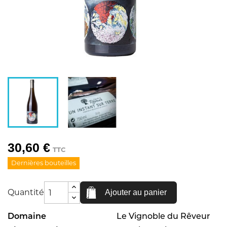
30,60 €
TTC
Dernières bouteilles
Quantité
Ajouter au panier
Domaine
Le Vignoble du Rêveur