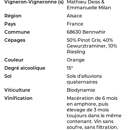
Vigneron-Vigneronne (s)
Mathieu Deiss &
Emmanuelle Milan
Région
Alsace
Pays
France
Commune
68630 Bennwhir
Cépages
50% Pinot Gris, 40%
Gewurztraminer, 10%
Riesling
Couleur
Orange
Degré alcoolique
15°
Sol
Sols d'alluvions
quaternaires
Viticulture
Biodynamie
Vinification
Macération de 6 mois
en amphore, puis
élevage de 3 mois
toujours dans le même
contenant. Vin sans
soufre, sans filtration.