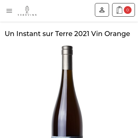


0
Un Instant sur Terre 2021 Vin Orange