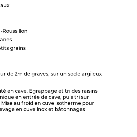
Baux
-Roussillon
lanes
its grains
r de 2m de graves, sur un socle argileux
ité en cave. Egrappage et tri des raisins
nique en entrée de cave, puis tri sur
 Mise au froid en cuve isotherme pour
evage en cuve inox et bâtonnages