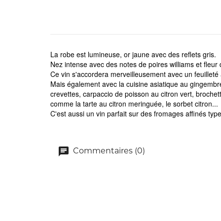
La robe est lumineuse, or jaune avec des reflets gris.
Nez intense avec des notes de poires williams et fleur
Ce vin s'accordera merveilleusement avec un feuilleté
Mais également avec la cuisine asiatique au gingembre,
crevettes, carpaccio de poisson au citron vert, broche
comme la tarte au citron meringuée, le sorbet citron...
C'est aussi un vin parfait sur des fromages affinés t
Commentaires (0)