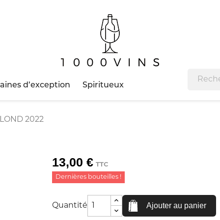
ines d’exception
Spiritueux
LOND 2022
13,00 €
TTC
Dernières bouteilles !
Ajouter au panier
Quantité