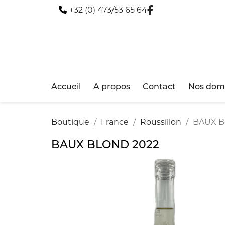
+32 (0) 473/53 65 64
Accueil
A propos
Contact
Nos doma
Boutique
France
Roussillon
BAUX B
BAUX BLOND 2022